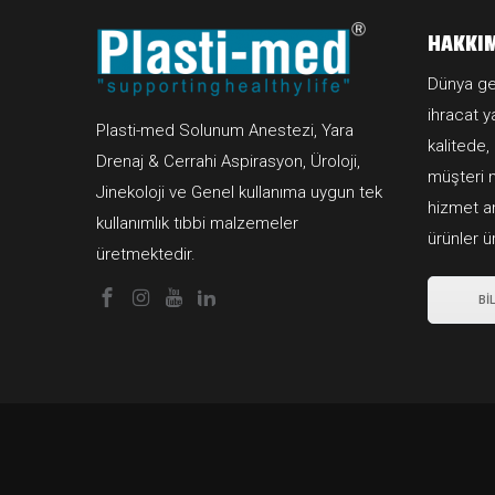
HAKKI
Dünya ge
ihracat 
Plasti-med Solunum Anestezi, Yara
kalitede,
Drenaj & Cerrahi Aspirasyon, Üroloji,
müşteri 
Jinekoloji ve Genel kullanıma uygun tek
hizmet an
kullanımlık tıbbi malzemeler
ürünler ü
üretmektedir.
Bİ