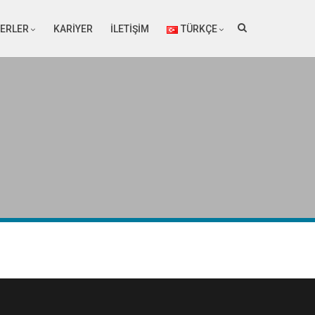
ERLER
KARİYER
İLETİŞİM
TÜRKÇE